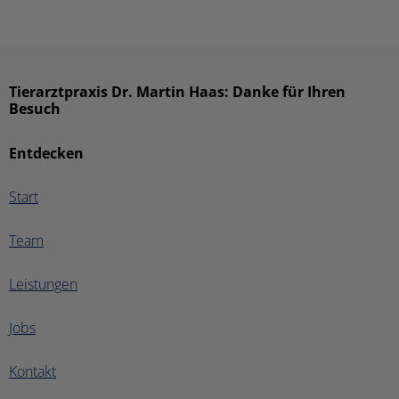
Tierarztpraxis Dr. Martin Haas: Danke für Ihren
Besuch
Entdecken
Start
Team
Leistungen
Jobs
Kontakt